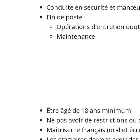
Conduite en sécurité et manœu
Fin de poste
Opérations d'entretien quot
Maintenance
Être âgé de 18 ans minimum
Ne pas avoir de restrictions ou 
Maîtriser le français (oral et écri
Les stagiaires doivent avoir de