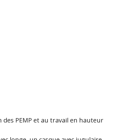
on des PEMP et au travail en hauteur
vec longe, un casque avec jugulaire