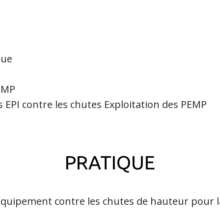
que
PEMP
es EPI contre les chutes Exploitation des PEMP
PRATIQUE
 l'équipement contre les chutes de hauteur pour