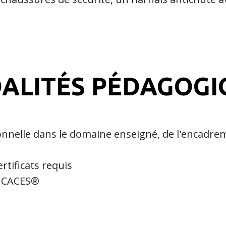
ALITÉS PÉDAGOGI
onnelle dans le domaine enseigné, de l'encadre
rtificats requis
s CACES®