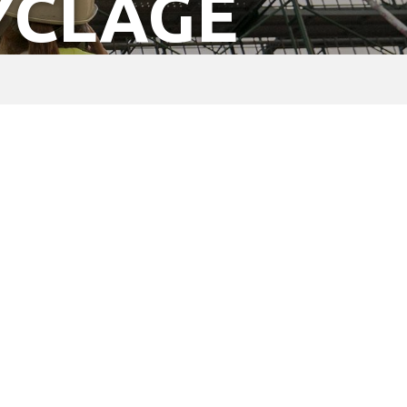
YCLAGE