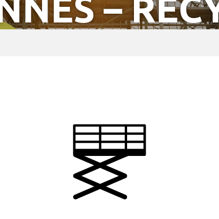
NNES – REC