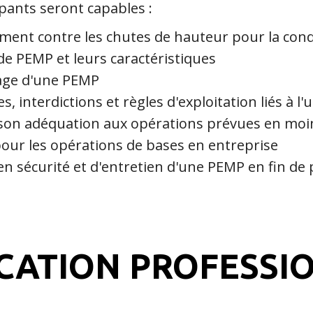
cipants seront capables :
pement contre les chutes de hauteur pour la con
s de PEMP et leurs caractéristiques
vage d'une PEMP
es, interdictions et règles d'exploitation liés à l
et son adéquation aux opérations prévues en mo
 pour les opérations de bases en entreprise
en sécurité et d'entretien d'une PEMP en fin d
ICATION PROFESSI