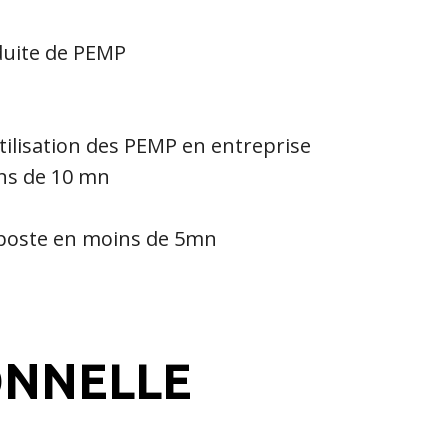
duite de PEMP
'utilisation des PEMP en entreprise
ins de 10 mn
e poste en moins de 5mn
ONNELLE