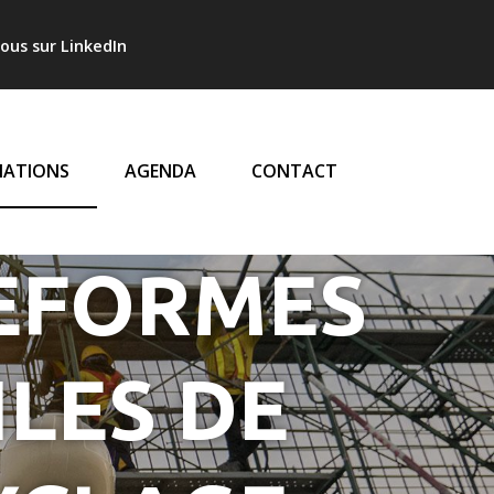
l
ous sur LinkedIn
LE
ATIONS
AGENDA
CONTACT
TEFORMES
LES DE