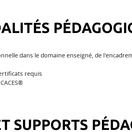
ALITÉS PÉDAGOGI
onnelle dans le domaine enseigné, de l'encadre
rtificats requis
s CACES®
T SUPPORTS PÉD