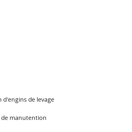
n d'engins de levage
ts de manutention