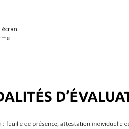
n écran
orme
ALITÉS D’ÉVALUA
 : feuille de présence, attestation individuelle d