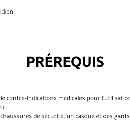
idien
PRÉREQUIS
de contre-indications médicales pour l'utilisatio
t)
s chaussures de sécurité, un casque et des gan