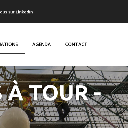
l
ous sur LinkedIn
LE
ATIONS
AGENDA
CONTACT
 À TOUR -