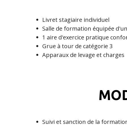
Livret stagiaire individuel
Salle de formation équipée d'u
1 aire d'exercice pratique conf
Grue à tour de catégorie 3
Apparaux de levage et charges
MOD
Suivi et sanction de la formation