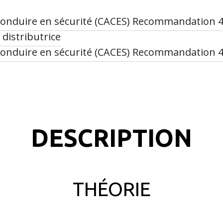
à conduire en sécurité (CACES) Recommandation 4
distributrice
à conduire en sécurité (CACES) Recommandation 48
DESCRIPTION
THÉORIE