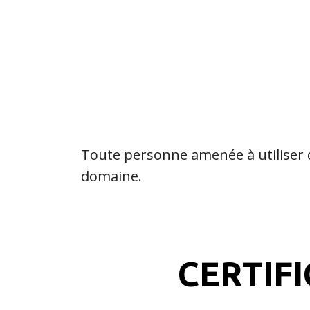
Toute personne amenée à utiliser d
domaine.
CERTIF