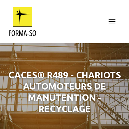
Aller au contenu principal
CACES® R489 - CHARIOTS
AUTOMOTEURS DE
MANUTENTION -
RECYCLAGE