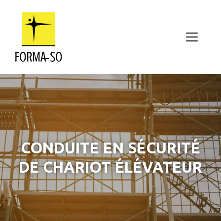
Aller au contenu principal
CONDUITE EN SÉCURITÉ
DE CHARIOT ÉLÉVATEUR