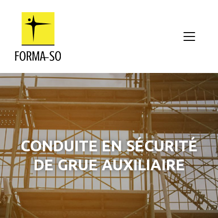
Aller au contenu principal
CONDUITE EN SÉCURITÉ
DE GRUE AUXILIAIRE