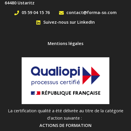
64480 Ustaritz
05 59 04 15 76
contact@forma-so.com
Suivez-nous sur LinkedIn
MENU PIED DE PAGE
Mentions légales
La certification qualité a été délivrée au titre de la catégorie
d'action suivante :
ACTIONS DE FORMATION