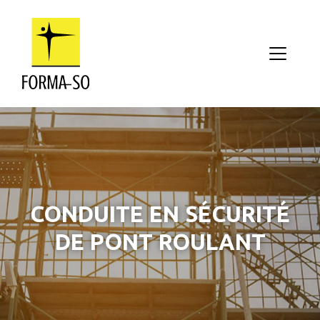
Aller au contenu principal
CONDUITE EN SÉCURITÉ
DE PONT ROULANT