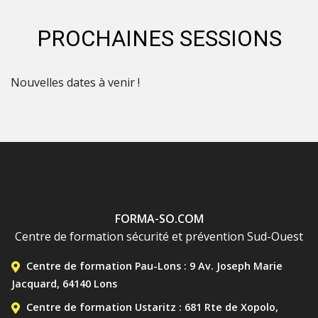
PROCHAINES SESSIONS
Nouvelles dates à venir !
FORMA-SO.COM
Centre de formation sécurité et prévention Sud-Ouest
MENU DE CONTACT BAS
Centre de formation Pau-Lons : 9 Av. Joseph Marie
Jacquard, 64140 Lons
Centre de formation Ustaritz : 681 Rte de Xopolo,