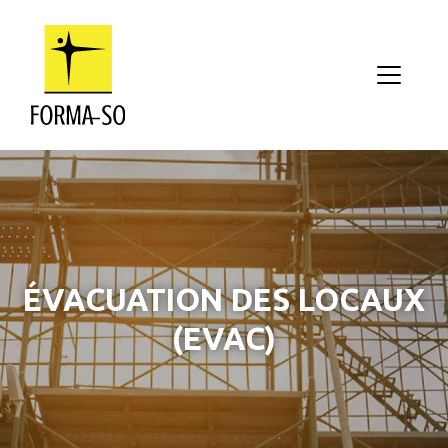
Aller au contenu principal
ÉVACUATION DES LOCAUX
(EVAC)