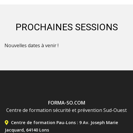
PROCHAINES SESSIONS
Nouvelles dates à venir !
FORMA-SO.COM
Centre de formation sécurité et prévention Sud-Ouest
MENU DE CONTACT BAS
Centre de formation Pau-Lons : 9 Av. Joseph Marie
Jacquard, 64140 Lons