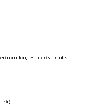
ctrocution, les courts circuits ...
urir)