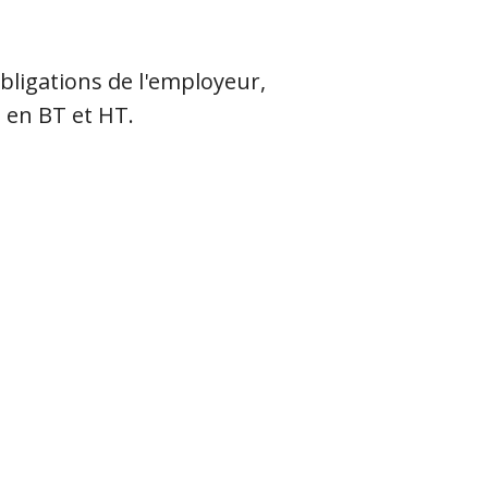
obligations de l'employeur,
é en BT et HT.