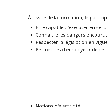
À l'issue de la formation, le partici
Être capable d'exécuter en sécur
Connaitre les dangers encourus 
Respecter la législation en vigu
Permettre à l'employeur de déliv
Notions d'électricité :