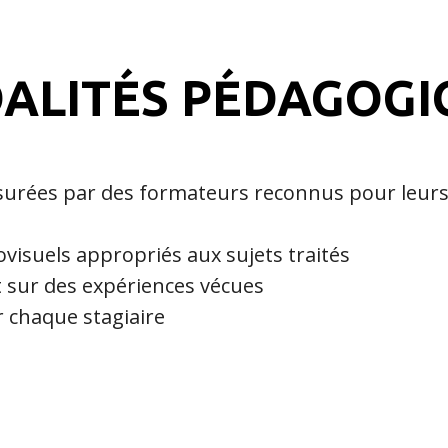
ALITÉS PÉDAGOGI
surées par des formateurs reconnus pour leur
isuels appropriés aux sujets traités
 sur des expériences vécues
r chaque stagiaire