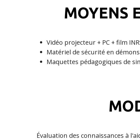
MOYENS E
Vidéo projecteur + PC + film INRS
Matériel de sécurité en démons
Maquettes pédagogiques de si
MOD
Évaluation des connaissances à l'a