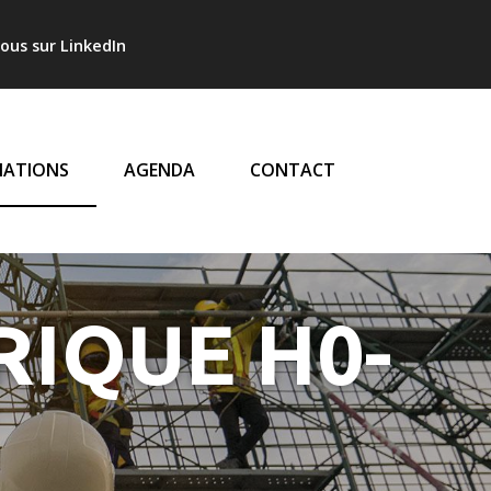
l
ous sur LinkedIn
LE
ATIONS
AGENDA
CONTACT
RIQUE H0-