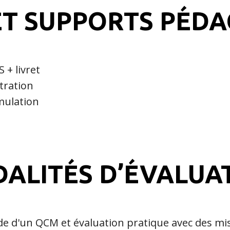
T SUPPORTS PÉD
 + livret
tration
mulation
ALITÉS D’ÉVALUA
ide d'un QCM et évaluation pratique avec des mis