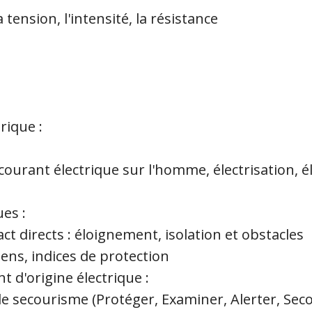
 tension, l'intensité, la résistance
rique :
courant électrique sur l'homme, électrisation, éle
es :
t directs : éloignement, isolation et obstacles
iens, indices de protection
t d'origine électrique :
 de secourisme (Protéger, Examiner, Alerter, Seco