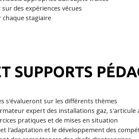
 sur des expériences vécues
r chaque stagiaire
T SUPPORTS PÉD
res s'évalueront sur les différents thèmes
mateur expert des installations gaz, s'articule
rcices pratiques et de mises en situation
t l'adaptation et le développement des compéten