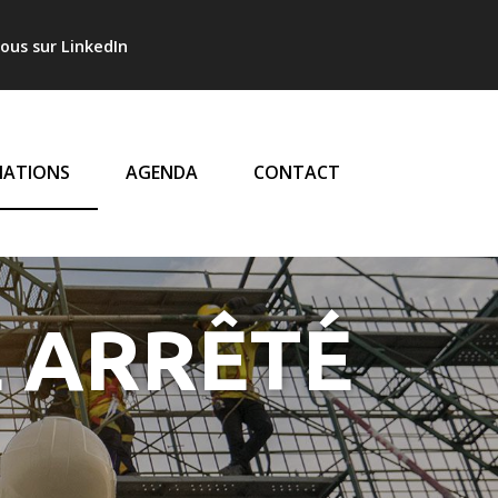
l
ous sur LinkedIn
LE
ATIONS
AGENDA
CONTACT
L ARRÊTÉ