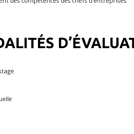
ment des compétences des chefs d'entreprises
ALITÉS D’ÉVALUA
 stage
uelle