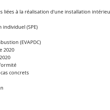
ns liées à la réalisation d'une installation int
 individuel (SPE)
mbustion (EVAPDC)
e 2020
 2020
formité
 cas concrets
on