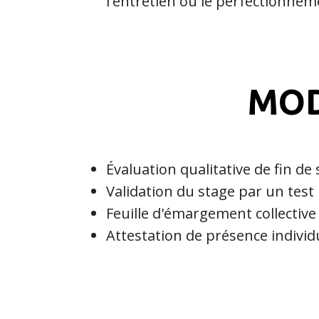
l'entretien ou le perfectionne
MOD
Évaluation qualitative de fin de
Validation du stage par un test
Feuille d'émargement collective
Attestation de présence individ