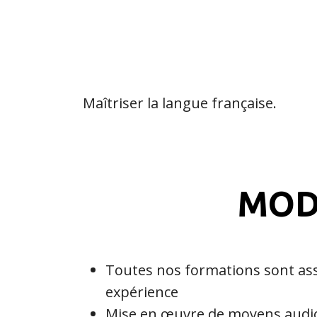
Maîtriser la langue française.
MOD
Toutes nos formations sont as
expérience
Mise en œuvre de moyens audiov