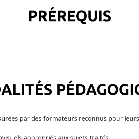
PRÉREQUIS
ALITÉS PÉDAGOGI
surées par des formateurs reconnus pour leur
isuels appropriés aux sujets traités